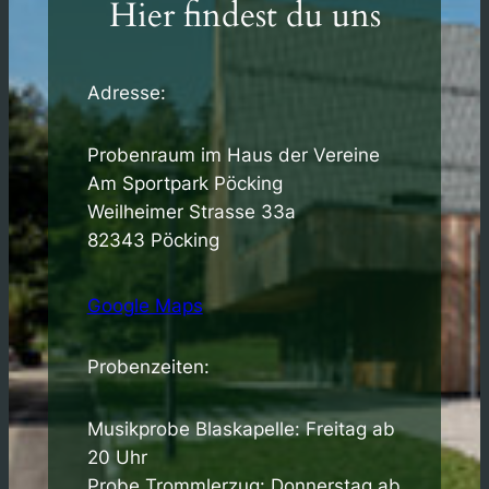
Hier findest du uns
Adresse:
Probenraum im Haus der Vereine
Am Sportpark Pöcking
Weilheimer Strasse 33a
82343 Pöcking
Google Maps
Probenzeiten:
Musikprobe Blaskapelle: Freitag ab
20 Uhr
Probe Trommlerzug: Donnerstag ab