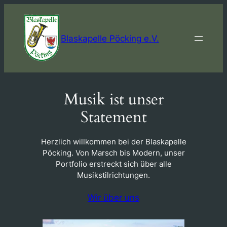
Skip
to
content
Blaskapelle Pöcking e.V.
Musik ist unser
Statement
Herzlich willkommen bei der Blaskapelle
Pöcking. Von Marsch bis Modern, unser
Portfolio erstreckt sich über alle
Musikstilrichtungen.
Wir über uns