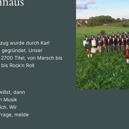
inaus
rzug wurde durch Karl
9 gegründet. Unser
2700 Titel, von Marsch bis
bis Rock’n Roll
illst, dann
ch Musik
ich. Wir
Frage, melde