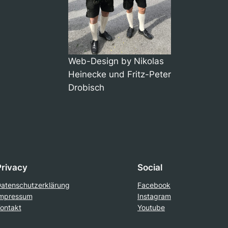
Web-Design by Nikolas
Heinecke und Fritz-Peter
Drobisch
Privacy
Social
atenschutzerklärung
Facebook
mpressum
Instagram
ontakt
Youtube