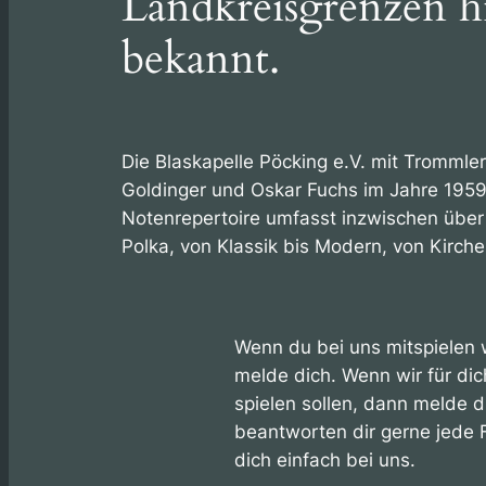
Landkreisgrenzen h
bekannt.
Die Blaskapelle Pöcking e.V. mit Trommle
Goldinger und Oskar Fuchs im Jahre 195
Notenrepertoire umfasst inzwischen über 
Polka, von Klassik bis Modern, von Kirche 
Wenn du bei uns mitspielen w
melde dich. Wenn wir für di
spielen sollen, dann melde d
beantworten dir gerne jede 
dich einfach bei uns.