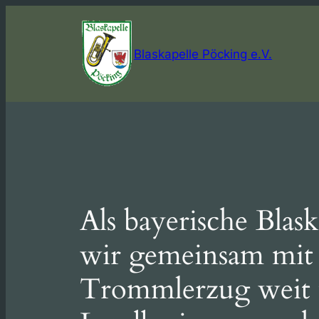
Skip
to
content
Blaskapelle Pöcking e.V.
Als bayerische Blask
wir gemeinsam mit
Trommlerzug weit 